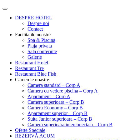
DESPRE HOTEL
Despre noi
Contact
Facilitatile noastre
Spa & Piscina
Plaja privata
Sala conferinte
Galerie
Restaurant Hotel
Restaurant Tre
Restaurant Blue Fish
Camerele noastre
Camera standard – Corp A
Camera cu vedere piscina – Corp A
Apartament – Corp A
Camera superioara – Corp B
Camera Economy – Corp B
Apartament superior – Corp B
Suita Junior superioara – Corp B
Camera superioara interconectata – Corp B
Oferte Speciale
REZERVĂ ACUM