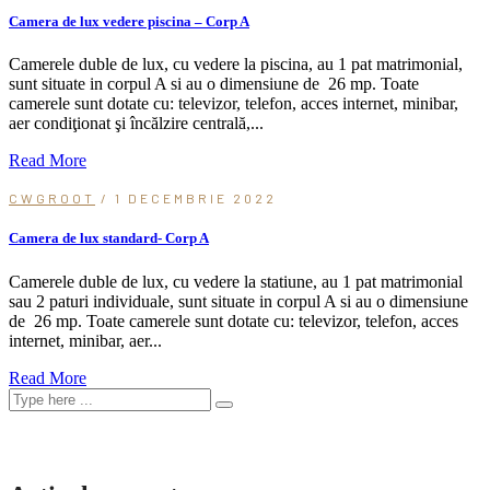
Camera de lux vedere piscina – Corp A
Camerele duble de lux, cu vedere la piscina, au 1 pat matrimonial,
sunt situate in corpul A si au o dimensiune de 26 mp. Toate
camerele sunt dotate cu: televizor, telefon, acces internet, minibar,
aer condiţionat şi încălzire centrală,...
Read More
CWGROOT
/ 1 DECEMBRIE 2022
Camera de lux standard- Corp A
Camerele duble de lux, cu vedere la statiune, au 1 pat matrimonial
sau 2 paturi individuale, sunt situate in corpul A si au o dimensiune
de 26 mp. Toate camerele sunt dotate cu: televizor, telefon, acces
internet, minibar, aer...
Read More