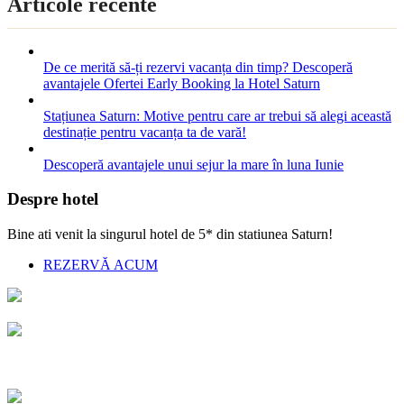
Articole recente
De ce merită să-ți rezervi vacanța din timp? Descoperă
avantajele Ofertei Early Booking la Hotel Saturn
Stațiunea Saturn: Motive pentru care ar trebui să alegi această
destinație pentru vacanța ta de vară!
Descoperă avantajele unui sejur la mare în luna Iunie
Despre hotel
Bine ati venit la singurul hotel de 5* din statiunea Saturn!
REZERVĂ ACUM