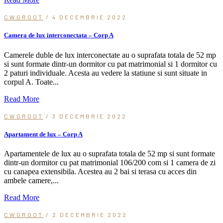
CWGROOT
/ 4 DECEMBRIE 2022
Camera de lux interconectata – Corp A
Camerele duble de lux interconectate au o suprafata totala de 52 mp
si sunt formate dintr-un dormitor cu pat matrimonial si 1 dormitor cu
2 paturi individuale. Acesta au vedere la statiune si sunt situate in
corpul A. Toate...
Read More
CWGROOT
/ 3 DECEMBRIE 2022
Apartament de lux – Corp A
Apartamentele de lux au o suprafata totala de 52 mp si sunt formate
dintr-un dormitor cu pat matrimonial 106/200 com si 1 camera de zi
cu canapea extensibila. Acestea au 2 bai si terasa cu acces din
ambele camere,...
Read More
CWGROOT
/ 2 DECEMBRIE 2022