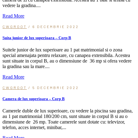
vedere la gradina....
Read More
CWGROOT
/ 6 DECEMBRIE 2022
Suita junior de lux superioara – Corp B
Suitele junior de lux superioare au 1 pat matrimonial si o zona
special amenajata pentru relaxare, cu canapea extensibila. Acestea
sunt situate in corpul B, au o dimensiune de 36 mp si ofera vedere
la gradina sau la mare....
Read More
CWGROOT
/ 5 DECEMBRIE 2022
Camera de lux superioara – Corp B
Camerele duble de lux superioare, cu vedere la piscina sau gradina,
au 1 pat matrimonial 180/200 cm, sunt situate in corpul B si au o
dimensiune de 26 mp. Toate camerele sunt dotate cu: televizor,
telefon, acces internet, minibar,...
Read More